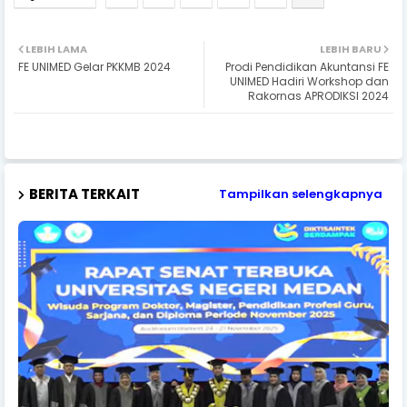
LEBIH LAMA
LEBIH BARU
FE UNIMED Gelar PKKMB 2024
Prodi Pendidikan Akuntansi FE
UNIMED Hadiri Workshop dan
Rakornas APRODIKSI 2024
BERITA TERKAIT
Tampilkan selengkapnya