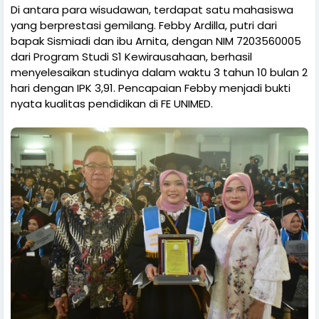
Di antara para wisudawan, terdapat satu mahasiswa
yang berprestasi gemilang. Febby Ardilla, putri dari
bapak Sismiadi dan ibu Arnita, dengan NIM 7203560005
dari Program Studi S1 Kewirausahaan, berhasil
menyelesaikan studinya dalam waktu 3 tahun 10 bulan 2
hari dengan IPK 3,91. Pencapaian Febby menjadi bukti
nyata kualitas pendidikan di FE UNIMED.