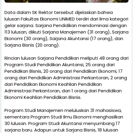
Data dalam SK Rektor tersebut dijelaskan bahwa
lulusan Fakultas Ekonomi UNIMED terdiri dari lima kategori
gelar sarjana. Sarjana Pendidikan mendominasi dengan
113 lulusan, diikuti Sarjana Manajemen (31 orang), Sarjana
Ekonomi (30 orang), Sarjana Akuntansi (17 orang), dan
Sarjana Bisnis (20 orang).
Rincian lulusan Sarjana Pendidikan meliputi 48 orang dari
Program Studi Pendidikan Akuntansi, 25 orang dari
Pendidikan Bisnis, 20 orang dari Pendidikan Ekonomi, 17
orang dari Pendidikan Administrasi Perkantoran, 2 orang
dari Pendidikan Ekonomi Keahlian Pendidikan
Administrasi Perkantoran, dan 1 orang dari Pendidikan
Ekonomi Keahlian Pendidikan Bisnis.
Program Studi Manajemen meluluskan 31 mahasiswa,
sementara Program Studi Ilmu Ekonomi menghasilkan
30 lulusan. Program Studi Akuntansi menyumbang 17
sarjana baru. Adapun untuk Sarjana Bisnis, 18 lulusan