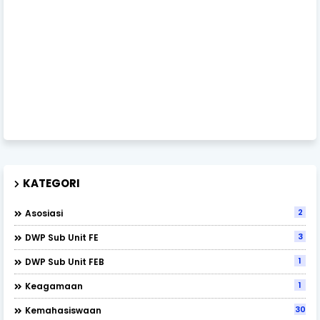
KATEGORI
2
Asosiasi
3
DWP Sub Unit FE
1
DWP Sub Unit FEB
1
Keagamaan
30
Kemahasiswaan