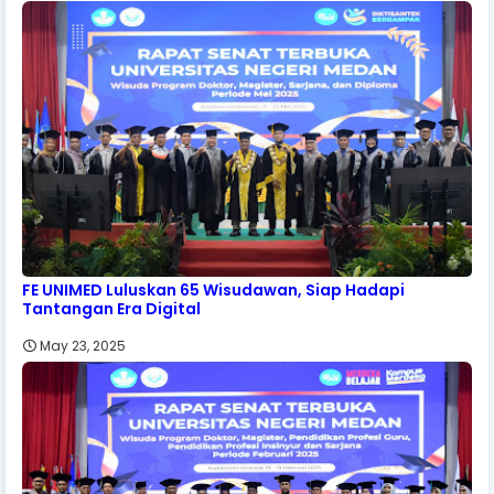
FE UNIMED Luluskan 65 Wisudawan, Siap Hadapi
Tantangan Era Digital
May 23, 2025