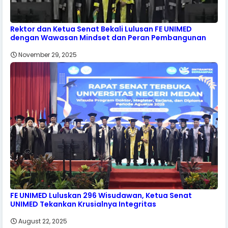
Rektor dan Ketua Senat Bekali Lulusan FE UNIMED
dengan Wawasan Mindset dan Peran Pembangunan
November 29, 2025
FE UNIMED Luluskan 296 Wisudawan, Ketua Senat
UNIMED Tekankan Krusialnya Integritas
August 22, 2025