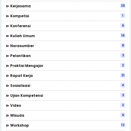
25
Kerjasama
1
Kompetisi
6
Konferensi
15
Kuliah Umum
8
Narasumber
3
Pelantikan
2
Praktisi Mengajar
21
Rapat Kerja
4
Sosialisasi
3
Ujian Kompetensi
2
Video
9
Wisuda
12
Workshop