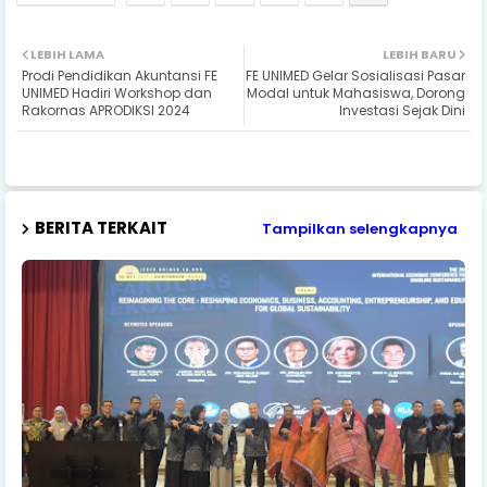
LEBIH LAMA
LEBIH BARU
Prodi Pendidikan Akuntansi FE
FE UNIMED Gelar Sosialisasi Pasar
UNIMED Hadiri Workshop dan
Modal untuk Mahasiswa, Dorong
Rakornas APRODIKSI 2024
Investasi Sejak Dini
BERITA TERKAIT
Tampilkan selengkapnya