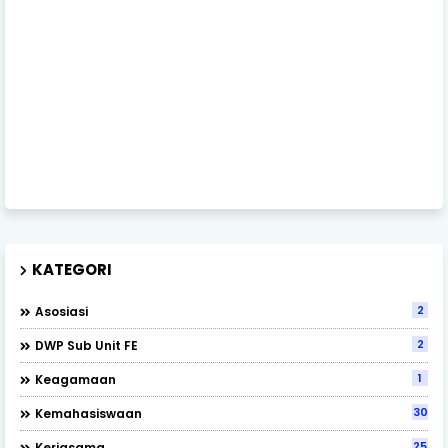
KATEGORI
2
Asosiasi
2
DWP Sub Unit FE
1
Keagamaan
30
Kemahasiswaan
25
Kerjasama