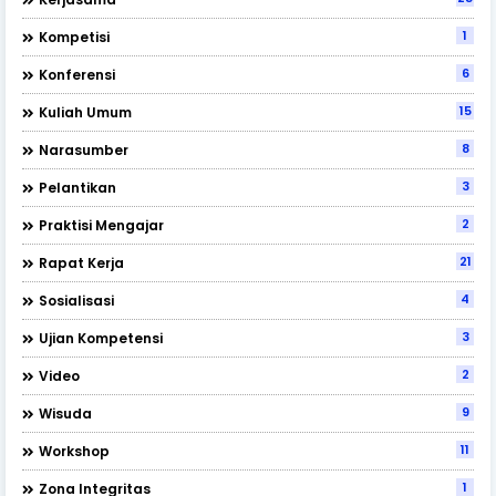
1
Kompetisi
6
Konferensi
15
Kuliah Umum
8
Narasumber
3
Pelantikan
2
Praktisi Mengajar
21
Rapat Kerja
4
Sosialisasi
3
Ujian Kompetensi
2
Video
9
Wisuda
11
Workshop
1
Zona Integritas