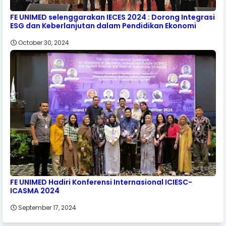
FE UNIMED selenggarakan IECES 2024 : Dorong Integrasi
ESG dan Keberlanjutan dalam Pendidikan Ekonomi
October 30, 2024
FE UNIMED Hadiri Konferensi Internasional ICIESC-
ICASMA 2024
September 17, 2024