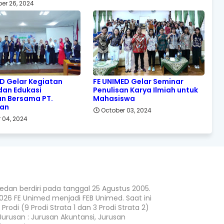
er 26, 2024
ED Gelar Kegiatan
FE UNIMED Gelar Seminar
 dan Edukasi
Penulisan Karya Ilmiah untuk
n Bersama PT.
Mahasiswa
ian
October 03, 2024
 04, 2024
Medan berdiri pada tanggal 25 Agustus 2005.
2026 FE Unimed menjadi FEB Unimed. Saat ini
Prodi (9 Prodi Strata 1 dan 3 Prodi Strata 2)
Jurusan : Jurusan Akuntansi, Jurusan