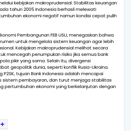
 melalui kebijakan makroprudensial. Stabilitas keuangan
pada tahun 2005 Indonesia berhasil melewati
umbuhan ekonomi negatif namun kondisi cepat pulih
odi Ekonomi Pembangunan FEB USU, menegaskan bahwa
trumen untuk mengelola sistem keuangan agar lebih
ional. Kebijakan makroprudensial melihat secara
ntuk mencegah penumpukan risiko jika semua bank
ola pikir yang sama. Selain itu, divergensi
 geopolitik dunia, seperti konflik Rusia-Ukraina.
ng P2SK, tujuan Bank Indonesia adalah mencapai
itas sistem pembayaran, dan turut menjaga stabilitas
g pertumbuhan ekonomi yang berkelanjutan dengan