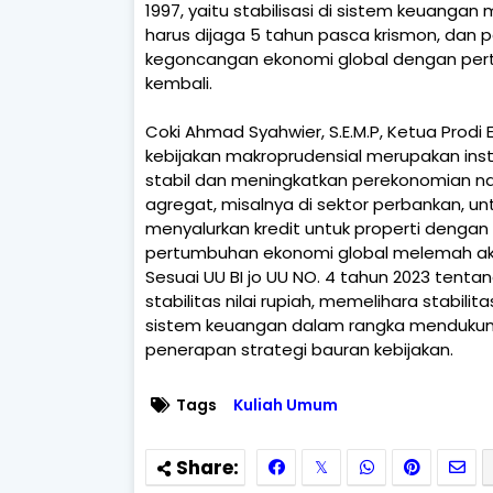
1997, yaitu stabilisasi di sistem keuangan
harus dijaga 5 tahun pasca krismon, dan 
kegoncangan ekonomi global dengan pert
kembali.
Coki Ahmad Syahwier, S.E.M.P, Ketua Pr
kebijakan makroprudensial merupakan ins
stabil dan meningkatkan perekonomian nas
agregat, misalnya di sektor perbankan, u
menyalurkan kredit untuk properti dengan p
pertumbuhan ekonomi global melemah akibat
Sesuai UU BI jo UU NO. 4 tahun 2023 tenta
stabilitas nilai rupiah, memelihara stabil
sistem keuangan dalam rangka mendukun
penerapan strategi bauran kebijakan.
Tags
Kuliah Umum