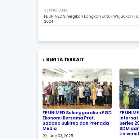
LEBIH LAMA
FE UNIMED Sinergikan Langkah untuk Wujudkan Tar
2024
BERITA TERKAIT
FE UNIMED Selenggarakan FGD
FE UNIM
Ekonomi Bersama Prof.
Internat
Sadono Sukirno dan Prenada
Series 
Media
SDM dan
Universi
June 03, 2025