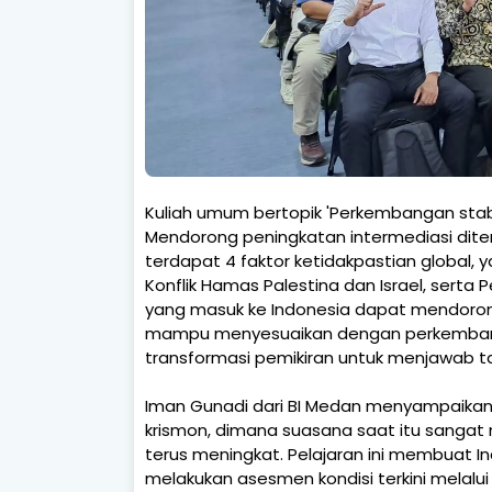
Kuliah umum bertopik 'Perkembangan stabi
Mendorong peningkatan intermediasi dite
terdapat 4 faktor ketidakpastian global, 
Konflik Hamas Palestina dan Israel, serta P
yang masuk ke Indonesia dapat mendoro
mampu menyesuaikan dengan perkembang
transformasi pemikiran untuk menjawab t
Iman Gunadi dari BI Medan menyampaikan s
krismon, dimana suasana saat itu sangat 
terus meningkat. Pelajaran ini membuat I
melakukan asesmen kondisi terkini melalui