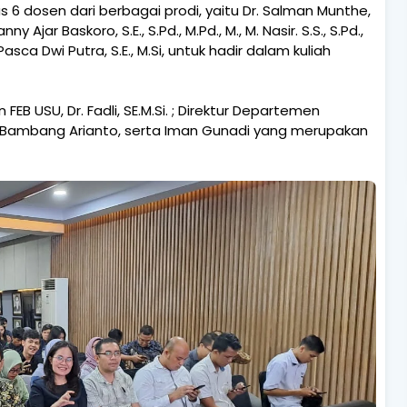
6 dosen dari berbagai prodi, yaitu Dr. Salman Munthe,
nny Ajar Baskoro, S.E., S.Pd., M.Pd., M., M. Nasir. S.S., S.Pd.,
Pasca Dwi Putra, S.E., M.Si, untuk hadir dalam kuliah
B USU, Dr. Fadli, SE.M.Si. ; Direktur Departemen
a Bambang Arianto, serta Iman Gunadi yang merupakan