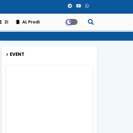
ZI
AL Prodi
EVENT