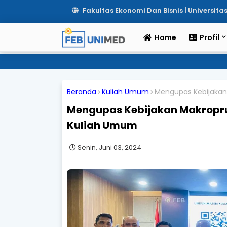
Fakultas Ekonomi Dan Bisnis | Universit
Home
Profil
Beranda
Kuliah Umum
Mengupas Kebijakan 
Mengupas Kebijakan Makroprud
Kuliah Umum
Senin, Juni 03, 2024