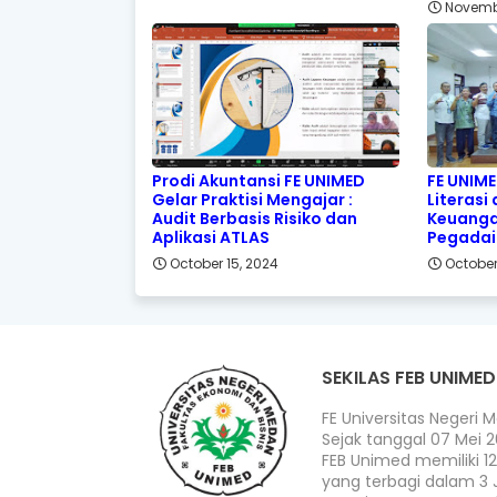
Novemb
Prodi Akuntansi FE UNIMED
FE UNIM
Gelar Praktisi Mengajar :
Literasi
Audit Berbasis Risiko dan
Keuanga
Aplikasi ATLAS
Pegada
October 15, 2024
October
SEKILAS FEB UNIMED
FE Universitas Negeri 
Sejak tanggal 07 Mei 
FEB Unimed memiliki 12 
yang terbagi dalam 3 