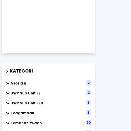
KATEGORI
2
Asosiasi
3
DWP Sub Unit FE
1
DWP Sub Unit FEB
1
Keagamaan
30
Kemahasiswaan