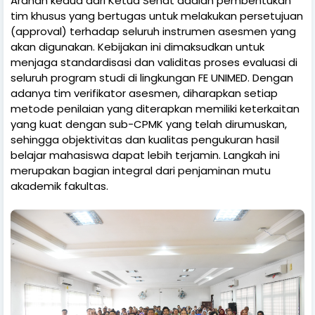
Arahan kedua dari Ketua Senat adalah pembentukan
tim khusus yang bertugas untuk melakukan persetujuan
(approval) terhadap seluruh instrumen asesmen yang
akan digunakan. Kebijakan ini dimaksudkan untuk
menjaga standardisasi dan validitas proses evaluasi di
seluruh program studi di lingkungan FE UNIMED. Dengan
adanya tim verifikator asesmen, diharapkan setiap
metode penilaian yang diterapkan memiliki keterkaitan
yang kuat dengan sub-CPMK yang telah dirumuskan,
sehingga objektivitas dan kualitas pengukuran hasil
belajar mahasiswa dapat lebih terjamin. Langkah ini
merupakan bagian integral dari penjaminan mutu
akademik fakultas.