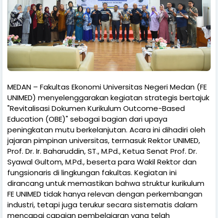
MEDAN – Fakultas Ekonomi Universitas Negeri Medan (FE
UNIMED) menyelenggarakan kegiatan strategis bertajuk
"Revitalisasi Dokumen Kurikulum Outcome-Based
Education (OBE)" sebagai bagian dari upaya
peningkatan mutu berkelanjutan. Acara ini dihadiri oleh
jajaran pimpinan universitas, termasuk Rektor UNIMED,
Prof. Dr. Ir. Baharuddin, ST., M.Pd., Ketua Senat Prof. Dr.
Syawal Gultom, M.Pd., beserta para Wakil Rektor dan
fungsionaris di lingkungan fakultas. Kegiatan ini
dirancang untuk memastikan bahwa struktur kurikulum
FE UNIMED tidak hanya relevan dengan perkembangan
industri, tetapi juga terukur secara sistematis dalam
mencapai capaian pembelajaran yang telah