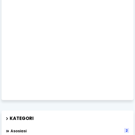
KATEGORI
2
Asosiasi