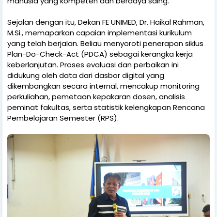
manusia yang kompeten dan berdaya saing.
Sejalan dengan itu, Dekan FE UNIMED, Dr. Haikal Rahman,
M.Si., memaparkan capaian implementasi kurikulum
yang telah berjalan. Beliau menyoroti penerapan siklus
Plan-Do-Check-Act (PDCA) sebagai kerangka kerja
keberlanjutan. Proses evaluasi dan perbaikan ini
didukung oleh data dari dasbor digital yang
dikembangkan secara internal, mencakup monitoring
perkuliahan, pemetaan kepakaran dosen, analisis
peminat fakultas, serta statistik kelengkapan Rencana
Pembelajaran Semester (RPS).