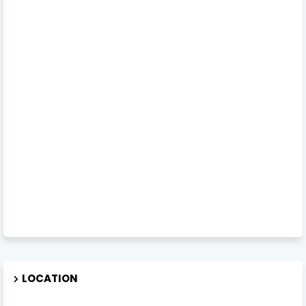
LOCATION