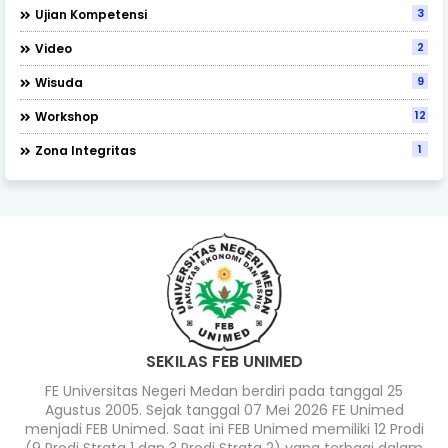
3
Ujian Kompetensi
2
Video
9
Wisuda
12
Workshop
1
Zona Integritas
SEKILAS FEB UNIMED
FE Universitas Negeri Medan berdiri pada tanggal 25
Agustus 2005. Sejak tanggal 07 Mei 2026 FE Unimed
menjadi FEB Unimed. Saat ini FEB Unimed memiliki 12 Prodi
(9 Prodi Strata 1 dan 3 Prodi Strata 2) yang terbagi dalam