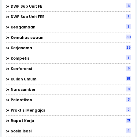
3
DWP Sub Unit FE
1
DWP Sub Unit FEB
1
Keagamaan
30
Kemahasiswaan
25
Kerjasama
1
Kompetisi
6
Konferensi
15
Kuliah Umum
8
Narasumber
3
Pelantikan
2
Praktisi Mengajar
21
Rapat Kerja
4
Sosialisasi